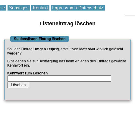
gie
Sonstiges
Kontakt
Impressum / Datenschutz
Listeneintrag löschen
Stationslisten-Eintrag löschen
Soll der Eintrag
Umgeb.Leipzig
, erstellt von
MeteoMu
wirklich gelöscht
werden?
Bitte geben sie zur Bestätigung das beim Anlegen des Eintrags gewählte
Kennwort ein.
Kennwort zum Löschen