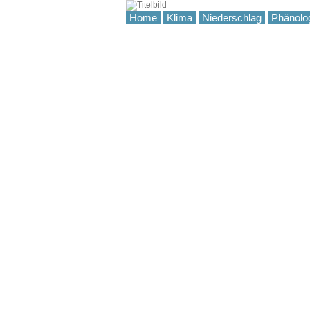
Home
Klima
Niederschlag
Phänolo