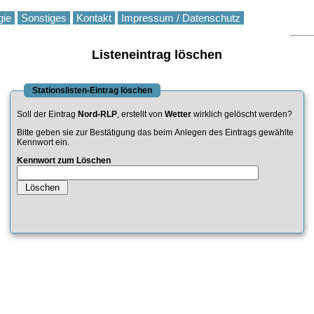
gie
Sonstiges
Kontakt
Impressum / Datenschutz
Listeneintrag löschen
Stationslisten-Eintrag löschen
Soll der Eintrag
Nord-RLP
, erstellt von
Wetter
wirklich gelöscht werden?
Bitte geben sie zur Bestätigung das beim Anlegen des Eintrags gewählte
Kennwort ein.
Kennwort zum Löschen