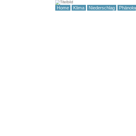
Home
Klima
Niederschlag
Phänolo