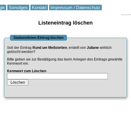
gie
Sonstiges
Kontakt
Impressum / Datenschutz
Listeneintrag löschen
Stationslisten-Eintrag löschen
Soll der Eintrag
Rund um Meßstetten
, erstellt von
Juliane
wirklich
gelöscht werden?
Bitte geben sie zur Bestätigung das beim Anlegen des Eintrags gewählte
Kennwort ein.
Kennwort zum Löschen