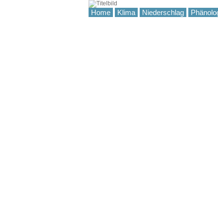
Home
Klima
Niederschlag
Phänolo