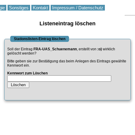
gie
Sonstiges
Kontakt
Impressum / Datenschutz
Listeneintrag löschen
Stationslisten-Eintrag löschen
Soll der Eintrag
FRA-UAS_Schuenemann
, erstellt von
:o)
wirklich
gelöscht werden?
Bitte geben sie zur Bestätigung das beim Anlegen des Eintrags gewählte
Kennwort ein.
Kennwort zum Löschen