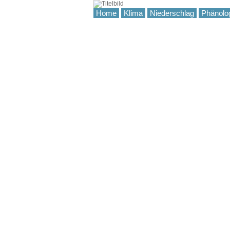
Home
Klima
Niederschlag
Phänolo