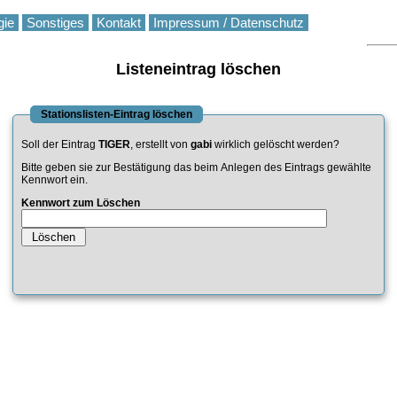
gie
Sonstiges
Kontakt
Impressum / Datenschutz
Listeneintrag löschen
Stationslisten-Eintrag löschen
Soll der Eintrag
TIGER
, erstellt von
gabi
wirklich gelöscht werden?
Bitte geben sie zur Bestätigung das beim Anlegen des Eintrags gewählte
Kennwort ein.
Kennwort zum Löschen