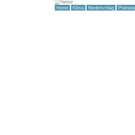
Home
Klima
Niederschlag
Phänolo