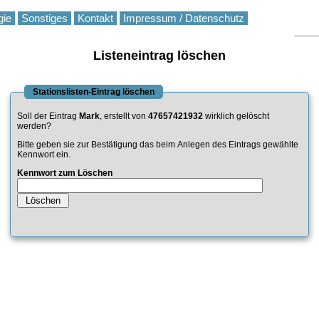
gie
Sonstiges
Kontakt
Impressum / Datenschutz
Listeneintrag löschen
Stationslisten-Eintrag löschen
Soll der Eintrag
Mark
, erstellt von
47657421932
wirklich gelöscht
werden?
Bitte geben sie zur Bestätigung das beim Anlegen des Eintrags gewählte
Kennwort ein.
Kennwort zum Löschen