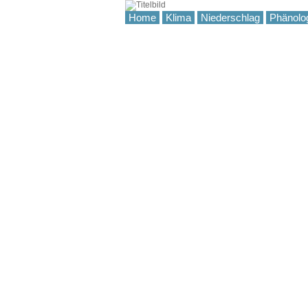
Home
Klima
Niederschlag
Phänolo