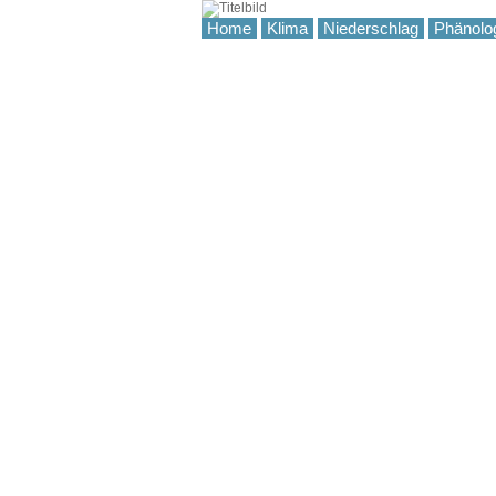
Home
Klima
Niederschlag
Phänolo