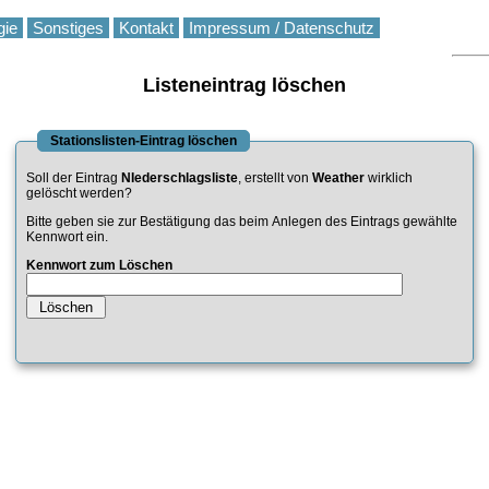
gie
Sonstiges
Kontakt
Impressum / Datenschutz
Listeneintrag löschen
Stationslisten-Eintrag löschen
Soll der Eintrag
NIederschlagsliste
, erstellt von
Weather
wirklich
gelöscht werden?
Bitte geben sie zur Bestätigung das beim Anlegen des Eintrags gewählte
Kennwort ein.
Kennwort zum Löschen