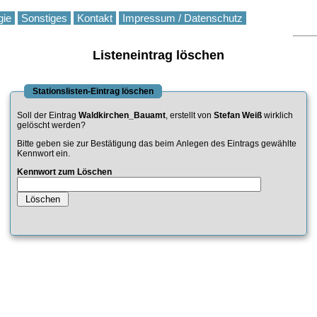
gie
Sonstiges
Kontakt
Impressum / Datenschutz
Listeneintrag löschen
Stationslisten-Eintrag löschen
Soll der Eintrag
Waldkirchen_Bauamt
, erstellt von
Stefan Weiß
wirklich
gelöscht werden?
Bitte geben sie zur Bestätigung das beim Anlegen des Eintrags gewählte
Kennwort ein.
Kennwort zum Löschen