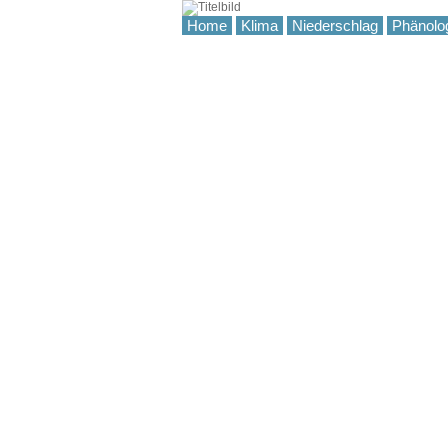
Home
Klima
Niederschlag
Phänolo