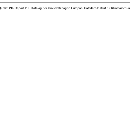
uelle: PIK Report 119, Katalog der Großwetterlagen Europas, Potsdam-Institut für Klimaforschu