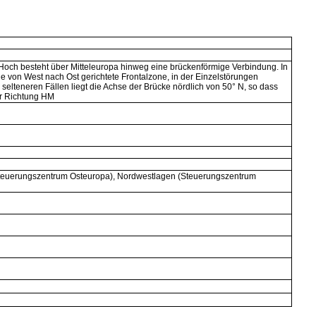
och besteht über Mitteleuropa hinweg eine brückenförmige Verbindung. In
 von West nach Ost gerichtete Frontalzone, in der Einzelstörungen
 selteneren Fällen liegt die Achse der Brücke nördlich von 50° N, so dass
er Richtung HM
(Steuerungszentrum Osteuropa), Nordwestlagen (Steuerungszentrum