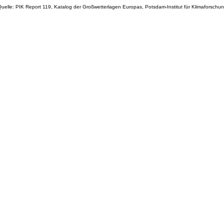
uelle: PIK Report 119, Katalog der Großwetterlagen Europas, Potsdam-Institut für Klimaforschu