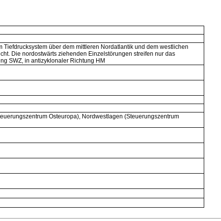
Tiefdrucksystem über dem mittleren Nordatlantik und dem westlichen
cht. Die nordostwärts ziehenden Einzelstörungen streifen nur das
tung SWZ, in antizyklonaler Richtung HM
(Steuerungszentrum Osteuropa), Nordwestlagen (Steuerungszentrum