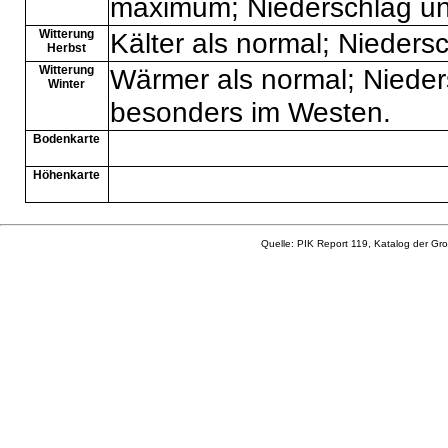
maximum; Niederschlag un
Witterung
Kälter als normal; Nieders
Herbst
Witterung
Wärmer als normal; Nieder
Winter
besonders im Westen.
Bodenkarte
Höhenkarte
Quelle: PIK Report 119, Katalog der Gro