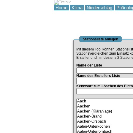
Home
Klima
Niederschlag
Phänolo
Stationsliste anlegen
Mit diesem Tool können Stationslis
Stationsvergleichen zum Einsatz 
Ersteller und mindestens 2 Stati
Name der Liste
Name des Erstellers Liste
Kennwort zum Löschen des Eintr