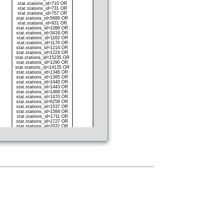
stat.stations_id=710 OR
stat.stations_id=731 OR
stat.stations_id=757 OR
stat.stations_id=5688 OR
stat.stations_id=931 OR
stat.stations_id=1089 OR
stat.stations_id=3418 OR
stat.stations_id=1162 OR
stat.stations_id=1176 OR
stat.stations_id=1214 OR
stat.stations_id=1224 OR
stat.stations_id=15235 OR
stat.stations_id=1290 OR
stat.stations_id=14135 OR
stat.stations_id=1346 OR
stat.stations_id=1395 OR
stat.stations_id=1440 OR
stat.stations_id=1443 OR
stat.stations_id=1468 OR
stat.stations_id=1470 OR
stat.stations_id=6258 OR
stat.stations_id=1537 OR
stat.stations_id=1584 OR
stat.stations_id=1711 OR
stat.stations_id=1727 OR
stat.stations_id=2032 OR
stat.stations_id=2050 OR
stat.stations_id=2074 OR
stat.stations_id=2159 OR
stat.stations_id=2388 OR
stat.stations_id=2485 OR
stat.stations_id=2523 OR
stat.stations_id=2546 OR
stat.stations_id=2559 OR
stat.stations_id=2598 OR
stat.stations_id=2638 OR
stat.stations_id=2712 OR
stat.stations_id=2812 OR
stat.stations_id=2813 OR
stat.stations_id=2953 OR
stat.stations_id=2967 OR
stat.stations_id=7403 OR
stat.stations_id=3009 OR
stat.stations_id=3010 OR
stat.stations_id=3016 OR