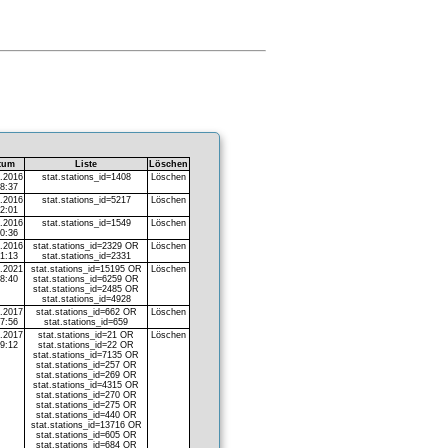
tum
Liste
Löschen
1.2016
stat.stations_id=1408
Löschen
48:37
1.2016
stat.stations_id=5217
Löschen
32:01
2.2016
stat.stations_id=1549
Löschen
00:36
2.2016
stat.stations_id=2329 OR
Löschen
41:13
stat.stations_id=2331
2.2021
stat.stations_id=15195 OR
Löschen
58:40
stat.stations_id=6259 OR
stat.stations_id=2485 OR
stat.stations_id=4928
9.2017
stat.stations_id=662 OR
Löschen
07:56
stat.stations_id=659
2.2017
stat.stations_id=21 OR
Löschen
29:12
stat.stations_id=22 OR
stat.stations_id=7135 OR
stat.stations_id=257 OR
stat.stations_id=269 OR
stat.stations_id=4315 OR
stat.stations_id=270 OR
stat.stations_id=275 OR
stat.stations_id=440 OR
stat.stations_id=13716 OR
stat.stations_id=605 OR
stat.stations_id=684 OR