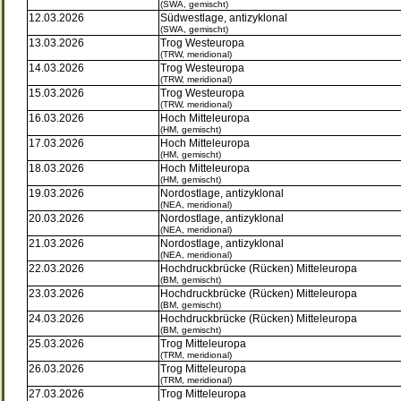
(SWA, gemischt)
12.03.2026
Südwestlage, antizyklonal
(SWA, gemischt)
13.03.2026
Trog Westeuropa
(TRW, meridional)
14.03.2026
Trog Westeuropa
(TRW, meridional)
15.03.2026
Trog Westeuropa
(TRW, meridional)
16.03.2026
Hoch Mitteleuropa
(HM, gemischt)
17.03.2026
Hoch Mitteleuropa
(HM, gemischt)
18.03.2026
Hoch Mitteleuropa
(HM, gemischt)
19.03.2026
Nordostlage, antizyklonal
(NEA, meridional)
20.03.2026
Nordostlage, antizyklonal
(NEA, meridional)
21.03.2026
Nordostlage, antizyklonal
(NEA, meridional)
22.03.2026
Hochdruckbrücke (Rücken) Mitteleuropa
(BM, gemischt)
23.03.2026
Hochdruckbrücke (Rücken) Mitteleuropa
(BM, gemischt)
24.03.2026
Hochdruckbrücke (Rücken) Mitteleuropa
(BM, gemischt)
25.03.2026
Trog Mitteleuropa
(TRM, meridional)
26.03.2026
Trog Mitteleuropa
(TRM, meridional)
27.03.2026
Trog Mitteleuropa