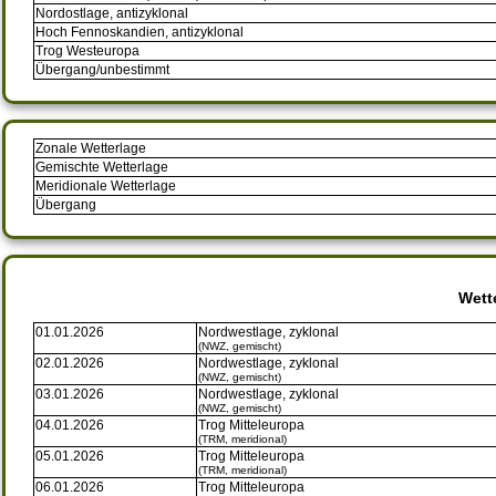
Nordostlage, antizyklonal
Hoch Fennoskandien, antizyklonal
Trog Westeuropa
Übergang/unbestimmt
Zonale Wetterlage
Gemischte Wetterlage
Meridionale Wetterlage
Übergang
Wett
01.01.2026
Nordwestlage, zyklonal
(NWZ, gemischt)
02.01.2026
Nordwestlage, zyklonal
(NWZ, gemischt)
03.01.2026
Nordwestlage, zyklonal
(NWZ, gemischt)
04.01.2026
Trog Mitteleuropa
(TRM, meridional)
05.01.2026
Trog Mitteleuropa
(TRM, meridional)
06.01.2026
Trog Mitteleuropa