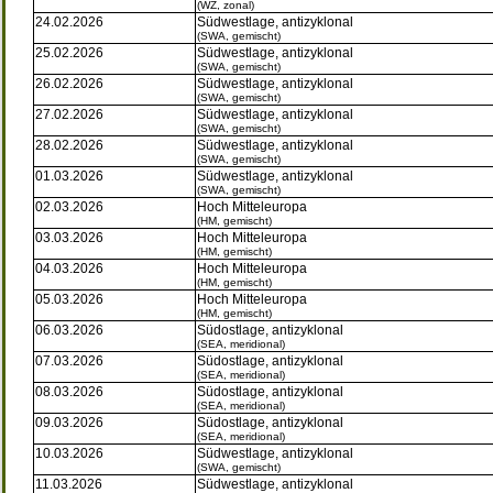
(WZ, zonal)
24.02.2026
Südwestlage, antizyklonal
(SWA, gemischt)
25.02.2026
Südwestlage, antizyklonal
(SWA, gemischt)
26.02.2026
Südwestlage, antizyklonal
(SWA, gemischt)
27.02.2026
Südwestlage, antizyklonal
(SWA, gemischt)
28.02.2026
Südwestlage, antizyklonal
(SWA, gemischt)
01.03.2026
Südwestlage, antizyklonal
(SWA, gemischt)
02.03.2026
Hoch Mitteleuropa
(HM, gemischt)
03.03.2026
Hoch Mitteleuropa
(HM, gemischt)
04.03.2026
Hoch Mitteleuropa
(HM, gemischt)
05.03.2026
Hoch Mitteleuropa
(HM, gemischt)
06.03.2026
Südostlage, antizyklonal
(SEA, meridional)
07.03.2026
Südostlage, antizyklonal
(SEA, meridional)
08.03.2026
Südostlage, antizyklonal
(SEA, meridional)
09.03.2026
Südostlage, antizyklonal
(SEA, meridional)
10.03.2026
Südwestlage, antizyklonal
(SWA, gemischt)
11.03.2026
Südwestlage, antizyklonal