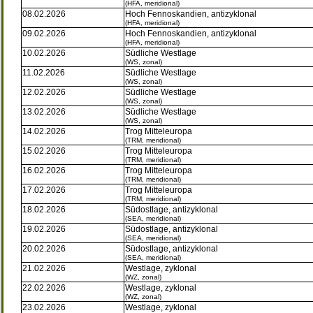
(HFA, meridional)
08.02.2026
Hoch Fennoskandien, antizyklonal
(HFA, meridional)
09.02.2026
Hoch Fennoskandien, antizyklonal
(HFA, meridional)
10.02.2026
Südliche Westlage
(WS, zonal)
11.02.2026
Südliche Westlage
(WS, zonal)
12.02.2026
Südliche Westlage
(WS, zonal)
13.02.2026
Südliche Westlage
(WS, zonal)
14.02.2026
Trog Mitteleuropa
(TRM, meridional)
15.02.2026
Trog Mitteleuropa
(TRM, meridional)
16.02.2026
Trog Mitteleuropa
(TRM, meridional)
17.02.2026
Trog Mitteleuropa
(TRM, meridional)
18.02.2026
Südostlage, antizyklonal
(SEA, meridional)
19.02.2026
Südostlage, antizyklonal
(SEA, meridional)
20.02.2026
Südostlage, antizyklonal
(SEA, meridional)
21.02.2026
Westlage, zyklonal
(WZ, zonal)
22.02.2026
Westlage, zyklonal
(WZ, zonal)
23.02.2026
Westlage, zyklonal