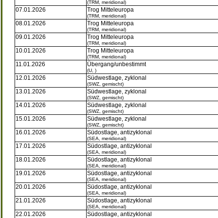
(TRM, meridional)
07.01.2026
Trog Mitteleuropa
(TRM, meridional)
08.01.2026
Trog Mitteleuropa
(TRM, meridional)
09.01.2026
Trog Mitteleuropa
(TRM, meridional)
10.01.2026
Trog Mitteleuropa
(TRM, meridional)
11.01.2026
Übergang/unbestimmt
(U, )
12.01.2026
Südwestlage, zyklonal
(SWZ, gemischt)
13.01.2026
Südwestlage, zyklonal
(SWZ, gemischt)
14.01.2026
Südwestlage, zyklonal
(SWZ, gemischt)
15.01.2026
Südwestlage, zyklonal
(SWZ, gemischt)
16.01.2026
Südostlage, antizyklonal
(SEA, meridional)
17.01.2026
Südostlage, antizyklonal
(SEA, meridional)
18.01.2026
Südostlage, antizyklonal
(SEA, meridional)
19.01.2026
Südostlage, antizyklonal
(SEA, meridional)
20.01.2026
Südostlage, antizyklonal
(SEA, meridional)
21.01.2026
Südostlage, antizyklonal
(SEA, meridional)
22.01.2026
Südostlage, antizyklonal