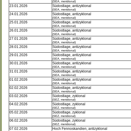
(SEA, meridional)
23.01.2026
Südostlage, antizyklonal
(SEA, meridional)
24.01.2026
Südostlage, antizyklonal
(SEA, meridional)
25.01.2026
Südostlage, antizyklonal
(SEA, meridional)
26.01.2026
Südostlage, antizyklonal
(SEA, meridional)
27.01.2026
Südostlage, antizyklonal
(SEA, meridional)
28.01.2026
Südostlage, antizyklonal
(SEA, meridional)
29.01.2026
Südostlage, antizyklonal
(SEA, meridional)
30.01.2026
Südostlage, antizyklonal
(SEA, meridional)
31.01.2026
Südostlage, antizyklonal
(SEA, meridional)
01.02.2026
Südostlage, antizyklonal
(SEA, meridional)
02.02.2026
Südostlage, antizyklonal
(SEA, meridional)
03.02.2026
Südostlage, zyklonal
(SEZ, meridional)
04.02.2026
Südostlage, zyklonal
(SEZ, meridional)
05.02.2026
Südostlage, zyklonal
(SEZ, meridional)
06.02.2026
Südostlage, zyklonal
(SEZ, meridional)
07.02.2026
Hoch Fennoskandien, antizyklonal